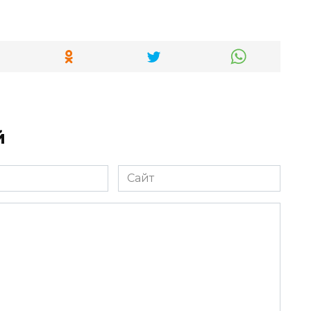
й
Сайт