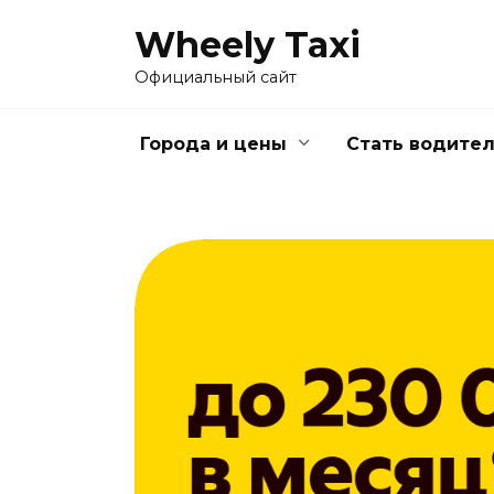
Перейти
Wheely Taxi
к
содержанию
Официальный сайт
Города и цены
Стать водите