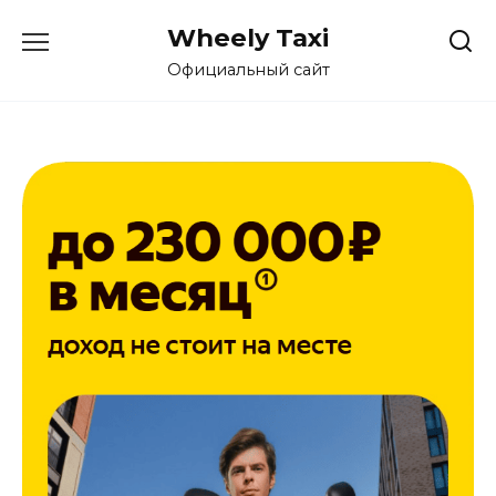
Перейти
Wheely Taxi
к
содержанию
Официальный сайт